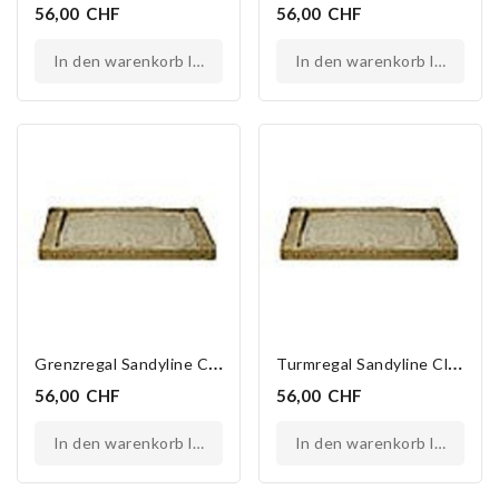
56,00 CHF
56,00 CHF
in den warenkorb legen
in den warenkorb legen
G
Renzregal Sandyline Classic
T
Urmregal Sandyline Classic
56,00 CHF
56,00 CHF
in den warenkorb legen
in den warenkorb legen