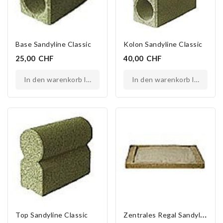
Base Sandyline Classic
Kolon Sandyline Classic
25,00 CHF
40,00 CHF
in den warenkorb legen
in den warenkorb legen
Z
Entrales Regal Sandyline Classic
Top Sandyline Classic