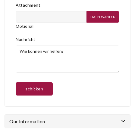
Attachment
DATEI WÄHLEN
Optional
Nachricht
Our information