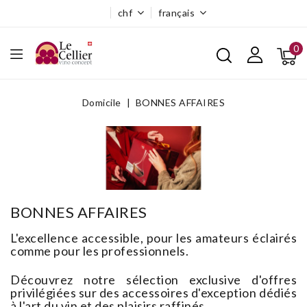
chf
français
0
Domicile
BONNES AFFAIRES
BONNES AFFAIRES
L'excellence accessible, pour les amateurs éclairés
comme pour les professionnels.
Découvrez notre sélection exclusive d'offres
privilégiées sur des accessoires d'exception dédiés
à l'art du vin et des plaisirs raffinés.