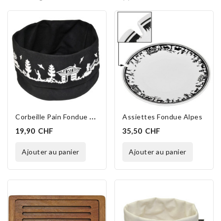
C
Orbeille Pain Fondue Rondo Alpes 22 Cm
Assiettes Fondue Alpes
19,90 CHF
35,50 CHF
ajouter au panier
ajouter au panier
EXCLUSIVITÉ WEB
EXCLUSIVITÉ WEB