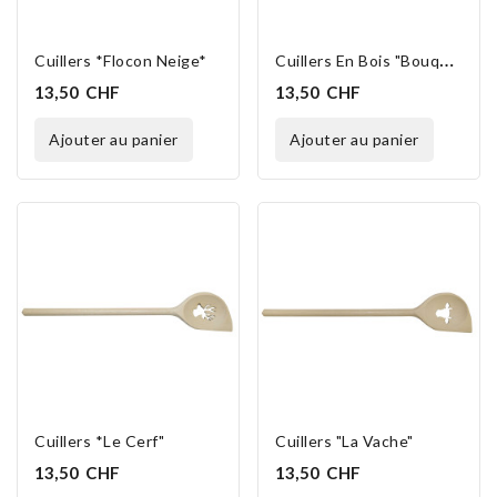
C
Uillers En Bois "Bouquetin"
Cuillers *Flocon Neige*
13,50 CHF
13,50 CHF
ajouter au panier
ajouter au panier
Cuillers *Le Cerf"
Cuillers "La Vache"
13,50 CHF
13,50 CHF