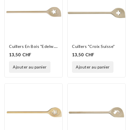
EXCLUSIVITÉ WEB
EXCLUSIVITÉ WEB
C
Uillers En Bois "Edelweiss"
Cuillers "Croix Suisse"
13,50 CHF
13,50 CHF
ajouter au panier
ajouter au panier