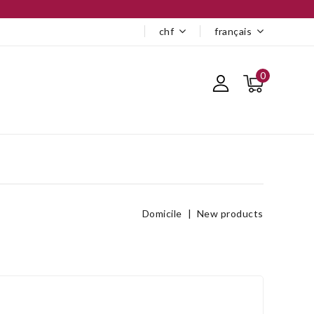
chf
français
0
Domicile
New products