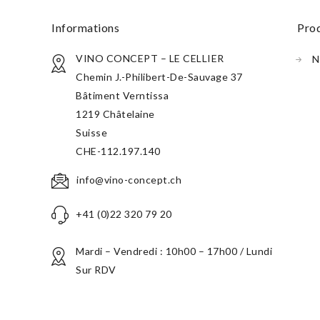
informations
pro
VINO CONCEPT – LE CELLIER
N
Chemin J.-Philibert-De-Sauvage 37
Bâtiment Verntissa
1219 Châtelaine
Suisse
CHE-112.197.140
info@vino-concept.ch
+41 (0)22 320 79 20
Mardi – Vendredi : 10h00 – 17h00 / Lundi
Sur RDV