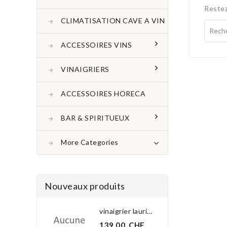
Restez
CLIMATISATION CAVE A VIN
ACCESSOIRES VINS
VINAIGRIERS
ACCESSOIRES HORECA
BAR & SPIRITUEUX
More Categories
Nouveaux produits
vinaigrier laurier 3.0 l
139,00 CHF