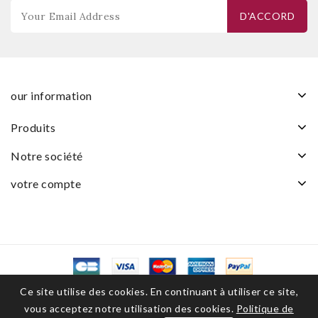
our information
produits
notre société
votre compte
© 2026 - Logiciel de commerce électronique par PrestaShop™
Ce site utilise des cookies. En continuant à utiliser ce site,
vous acceptez notre utilisation des cookies.
Politique de