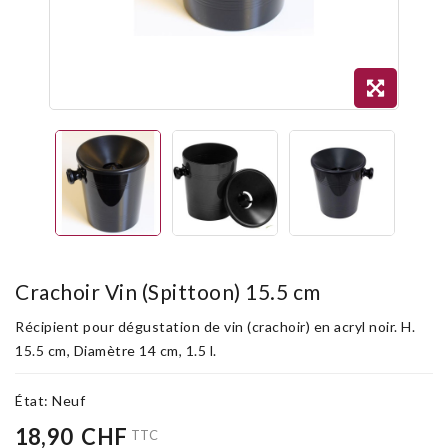
Crachoir Vin (Spittoon) 15.5 cm
Récipient pour dégustation de vin (crachoir) en acryl noir. H.
15.5 cm, Diamètre 14 cm, 1.5 l.
État:
Neuf
18,90 CHF
TTC