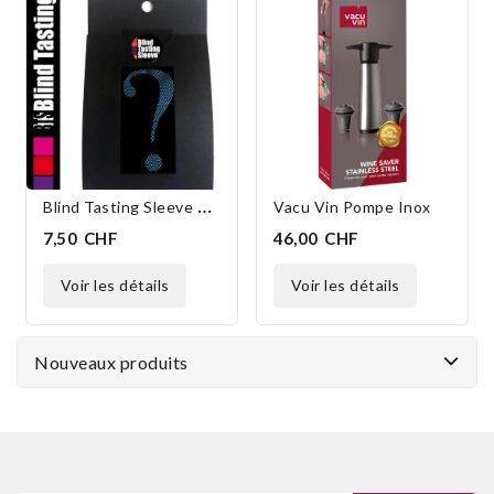
B
Lind Tasting Sleeve Bleu
Vacu Vin Pompe Inox
7,50 CHF
46,00 CHF
voir les détails
voir les détails
Nouveaux produits