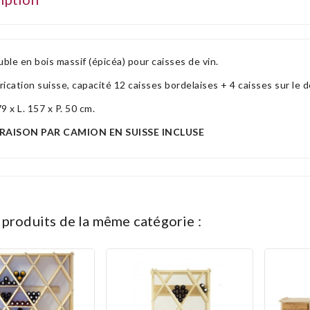
ble en bois massif (épicéa) pour caisses de vin.
rication suisse, capacité 12 caisses bordelaises + 4 caisses sur le 
79 x L. 157 x P. 50 cm.
VRAISON PAR CAMION EN SUISSE INCLUSE
s produits de la même catégorie :