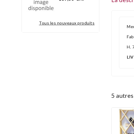
tous les nouveaux produits
Meu
Fab
H. 
LI
5 autre