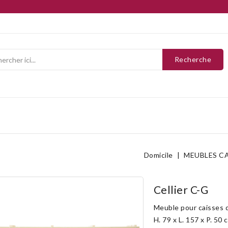
Recherche
Domicile
MEUBLES CA
Cellier C-G
Meuble pour caisses d
H. 79 x L. 157 x P. 50 