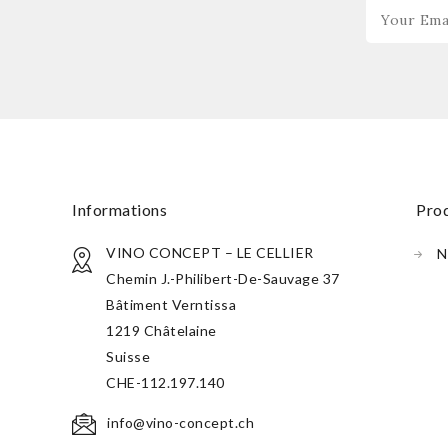
informations
pro
VINO CONCEPT – LE CELLIER
N
Chemin J.-Philibert-De-Sauvage 37
Bâtiment Verntissa
1219 Châtelaine
Suisse
CHE-112.197.140
info@vino-concept.ch