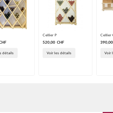
Cellier P
Cellier
 CHF
520,00 CHF
390,0
es détails
voir les détails
voir