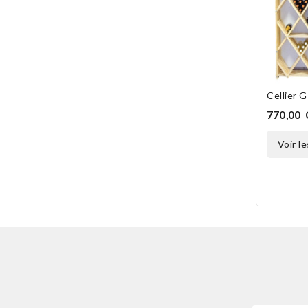
Cellier G
770,00
voir l