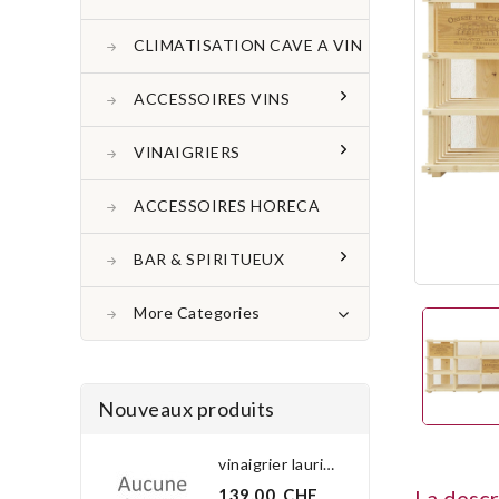
CLIMATISATION CAVE A VIN
ACCESSOIRES VINS
VINAIGRIERS
ACCESSOIRES HORECA
BAR & SPIRITUEUX
More Categories
Nouveaux produits
vinaigrier laurier 3.0 l
139,00 CHF
La descr